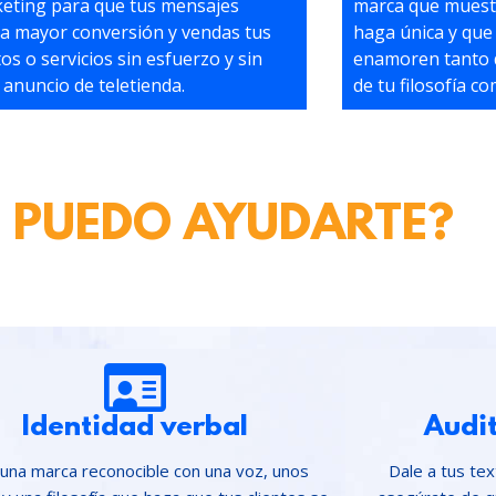
eting para que tus mensajes
marca que muestr
la mayor conversión y vendas tus
haga única y que 
os o servicios sin esfuerzo y sin
enamoren tanto 
 anuncio de teletienda.
de tu filosofía c
 PUEDO AYUDARTE?
Identidad verbal
Audit
 una marca reconocible con una voz, unos
Dale a tus te