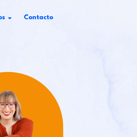
os
Contacto