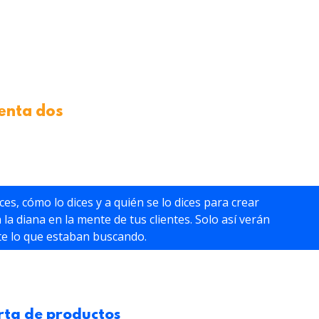
uenta dos
ces, cómo lo dices y a quién se lo dices para crear
la diana en la mente de tus clientes. Solo así verán
te lo que estaban buscando.
rta de productos