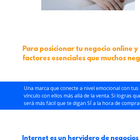
Para posicionar tu negocio online y
factores esenciales que muchos neg
Una marca que conecte a nivel emocional con tus 
vínculo con ellos más allá de la venta. Si logras q
será más fácil que te digan SÍ a la hora de compra
Internet es un hervidero de negocios