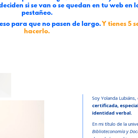
tes deciden si se van o se quedan en tu web en
pestañeo.
peso para que no pasen de largo.
Y tienes 5 
hacerlo.
Soy Yolanda Lubiáns,
certificada, especia
identidad verbal.
En mi título de la un
Biblioteconomía y Do