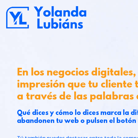
En los negocios digitales
impresión que tu cliente t
a través de las palabras 
Qué dices y cómo lo dices marca la di
abandonen tu web o pulsen el botón
Tú también puedes destacar entre toda la comp