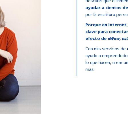
descubrí que el inme
ayudar a cientos d
por la escritura pers
Porque en Internet,
clave para conectar
efecto de
«Wow, est
Con mis servicios de
ayudo a emprendedoras
lo que hacen, crear un
más.