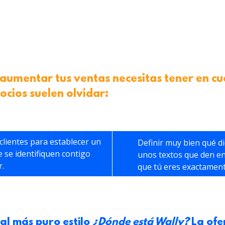
 aumentar tus ventas necesitas tener en c
ocios suelen olvidar:
clientes para establecer un
Definir muy bien qué di
ue se identifiquen contigo
unos textos que den en 
r.
que tú eres exactamen
 al más puro estilo
¿Dónde está Wally?
La ofe