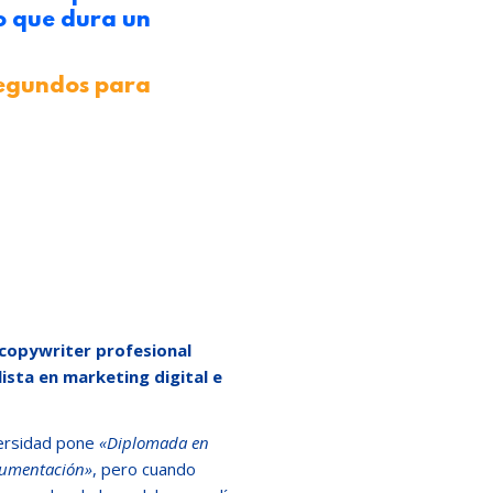
 lo que dura un
segundos para
copywriter profesional
lista en marketing digital e
iversidad pone
«Diplomada en
cumentación»
, pero cuando