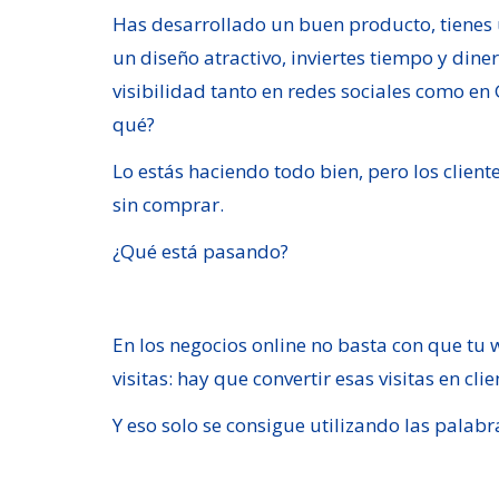
Has desarrollado un buen producto, tienes
un diseño atractivo, inviertes tiempo y dine
visibilidad tanto en redes sociales como e
qué?
Lo estás haciendo todo bien, pero los client
sin comprar.
¿Qué está pasando?
En los negocios online no basta con que t
visitas: hay que convertir esas visitas en cli
Y eso solo se consigue utilizando las palab