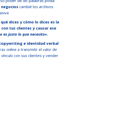
nso poder de las palabras podía
e negocios
cambié los archivos
uasiva
 qué dices y cómo lo dices es la
 con tus clientes y causar ese
o es justo lo que necesito»
.
copywriting e identidad verbal
 online a transmitir el valor de
 vínculo con sus clientes y vender