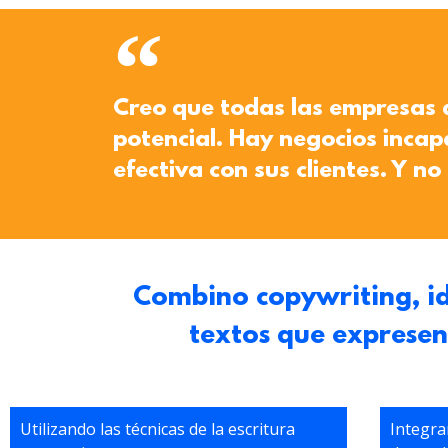
Creo que todas las empresas 
potencial. Hay negocios incap
efectiva con sus clientes. Y no
Combino copywriting, id
textos que expresen
Utilizando las técnicas de la escritura
Integra